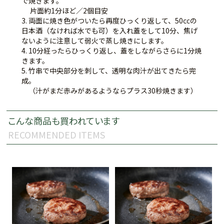
で焼きます。
片面約1分ほど／2個目安
3. 両面に焼き色がついたら再度ひっくり返して、50㏄の
日本酒（なければ水でも可）を入れ蓋をして10分、焦げ
ないように注意して弱火で蒸し焼きにします。
4. 10分経ったらひっくり返し、蓋をしながらさらに1分焼
きます。
5. 竹串で中央部分を刺して、透明な肉汁が出てきたら完
成。
（汁がまだ赤みがあるようならプラス30秒焼きます）
こんな商品も買われています
RECOMMENDED ITEMS