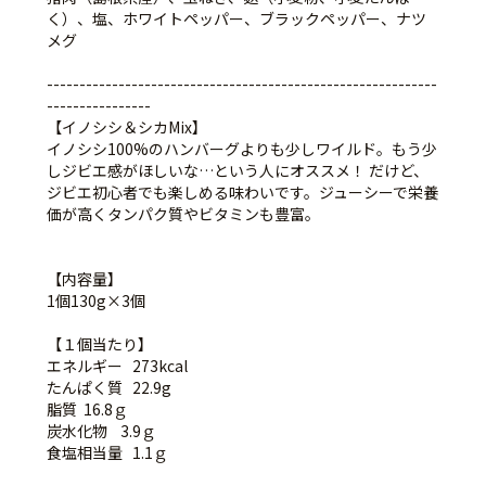
く）、塩、ホワイトペッパー、ブラックペッパー、ナツ
メグ
------------------------------------------------------------
----------------
【イノシシ＆シカMix】
イノシシ100%のハンバーグよりも少しワイルド。もう少
しジビエ感がほしいな…という人にオススメ！ だけど、
ジビエ初心者でも楽しめる味わいです。ジューシーで栄養
価が高くタンパク質やビタミンも豊富。
【内容量】
1個130g×3個
【１個当たり】
エネルギー 273kcal
たんぱく質 22.9g
脂質 16.8ｇ
炭水化物 3.9ｇ
食塩相当量 1.1ｇ