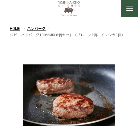
HOME
ハンバーグ
ジビエハンバーグ100%MIX 6個セット（プレーン3個、イノシカ3個）