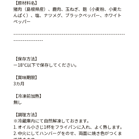
【原材料名】
猪肉（島根県産）、鹿肉、玉ねぎ、麩（小麦粉、小麦た
んぱく）、塩、ナツメグ、ブラックペッパー、ホワイト
ペッパー
------------------------------------------------------------
----------------
【保存方法】
ー18℃以下で保存してください。
【賞味期限】
3カ月
【冷凍前加熱】
無し
【調理方法】
※冷蔵庫内にて自然解凍しておきます。
1. オイル小さじ1杯をフライパンに入れ、よく熱します。
2. 中火にしてハンバーグをのせ、両面に焼き色がつくま